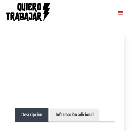
Descripción
Información adicional