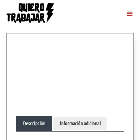
Descripción
Información adicional