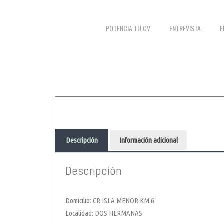
POTENCIA TU CV
ENTREVISTA
E
Descripción
Información adicional
Descripción
Domicilio: CR ISLA MENOR KM.6
Localidad: DOS HERMANAS