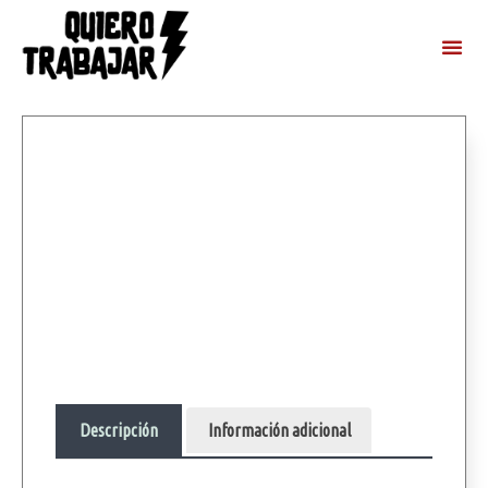
Descripción
Información adicional