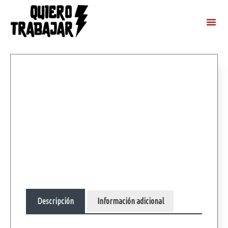
Descripción
Información adicional