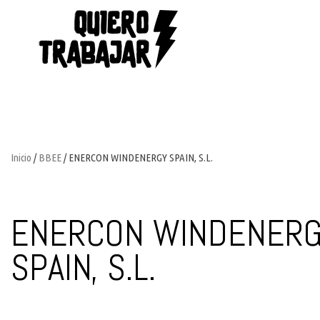
Inicio
/
BBEE
/ ENERCON WINDENERGY SPAIN, S.L.
ENERCON WINDENER
SPAIN, S.L.