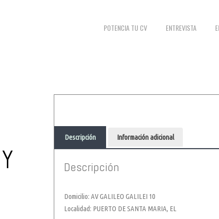
POTENCIA TU CV
ENTREVISTA
E
Descripción
Información adicional
GY
Descripción
Domicilio: AV GALILEO GALILEI 10
Localidad: PUERTO DE SANTA MARIA, EL