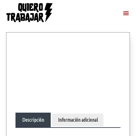
Descripción
Información adicional