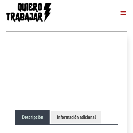
Descripción
Información adicional