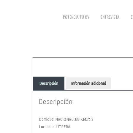
POTENCIA TU CV
ENTREVISTA
E
Descripción
Información adicional
Descripción
Domicilio: NACIONAL 333 KM.75 S
Localidad: UTRERA