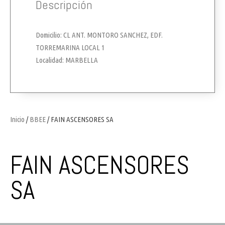
Descripción
Domicilio: CL ANT. MONTORO SANCHEZ, EDF.
TORREMARINA LOCAL 1
Localidad: MARBELLA
Inicio
/
BBEE
/ FAIN ASCENSORES SA
FAIN ASCENSORES
SA