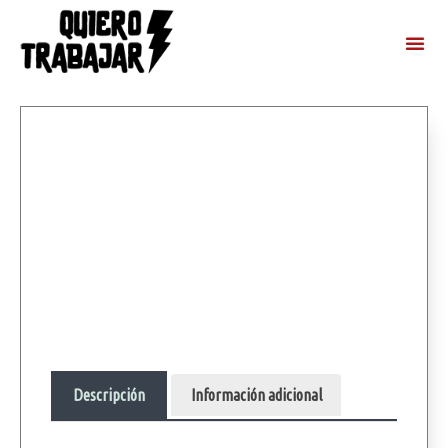
Descripción
Información adicional