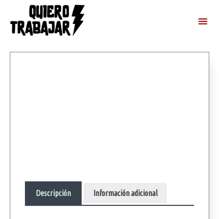
Descripción
Información adicional