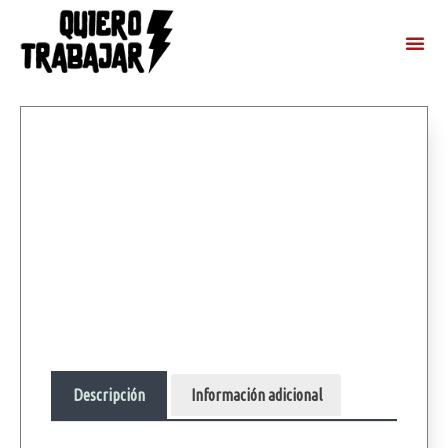
Descripción
Información adicional