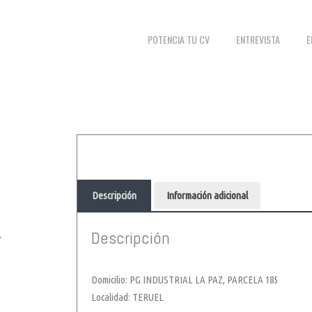
POTENCIA TU CV
ENTREVISTA
E
Descripción
Información adicional
,
Descripción
Domicilio: PG INDUSTRIAL LA PAZ, PARCELA 185
Localidad: TERUEL