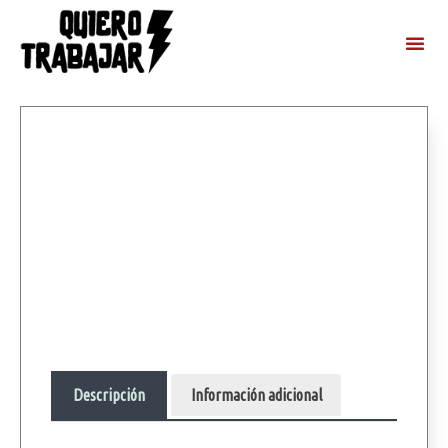
Descripción
Información adicional