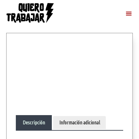
Descripción
Información adicional