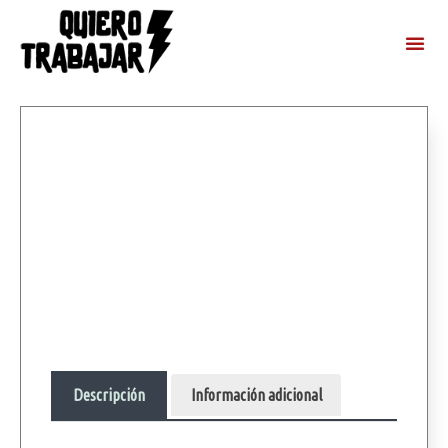
Descripción
Información adicional