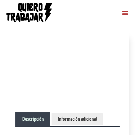
Descripción
Información adicional