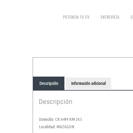
POTENCIA TU CV
ENTREVISTA
E
Descripción
Información adicional
N
Descripción
Domicilio: CR A494 KM 24.5
Localidad: MAZAGON