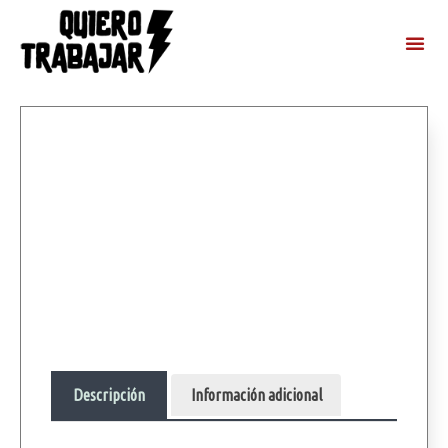
Descripción
Información adicional