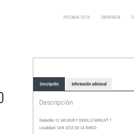
POTENCIA TU CV
ENTREVISTA
E
Descripción
Información adicional
O
Descripción
Domicilio: CL WILBUR Y ORVILLE WRIGHT 7
Localidad: SAN JOSE DE LA RINCO