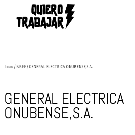
Inicio
/
BBEE
/ GENERAL ELECTRICA ONUBENSE,S.A.
GENERAL ELECTRICA
ONUBENSE,S.A.