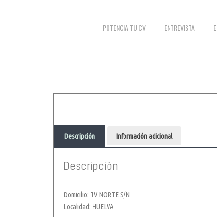
POTENCIA TU CV
ENTREVISTA
E
Descripción
Información adicional
Descripción
Domicilio: TV NORTE S/N
Localidad: HUELVA