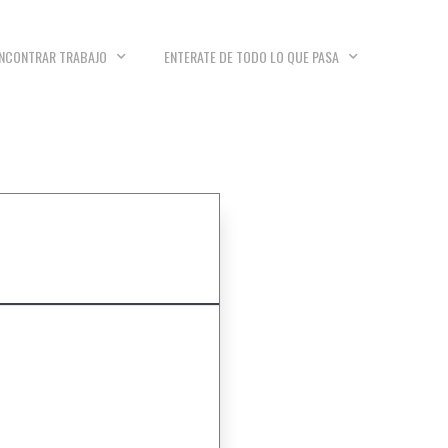
NCONTRAR TRABAJO
ENTERATE DE TODO LO QUE PASA