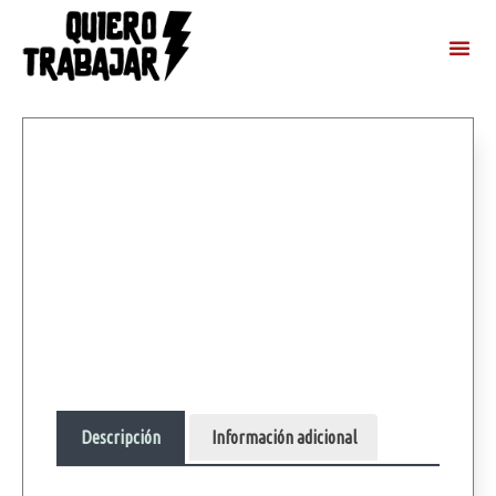
Descripción
Información adicional