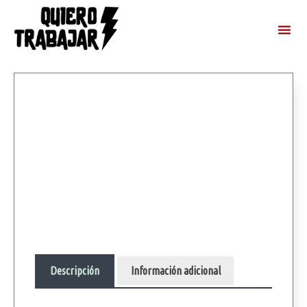
Descripción
Información adicional