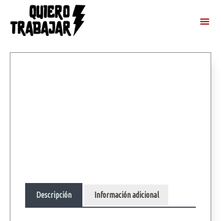
Descripción
Información adicional