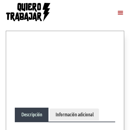
Descripción
Información adicional