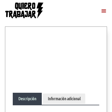
Descripción
Información adicional