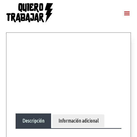
Descripción
Información adicional