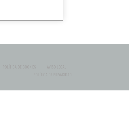
POLÍTICA DE COOKIES
AVISO LEGAL
POLÍTICA DE PRIVACIDAD