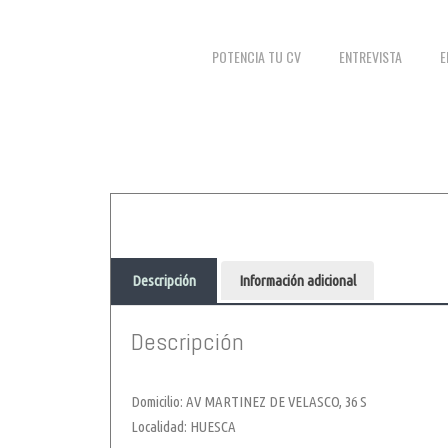
POTENCIA TU CV
ENTREVISTA
E
Descripción
Información adicional
Descripción
Domicilio: AV MARTINEZ DE VELASCO, 36 S
Localidad: HUESCA