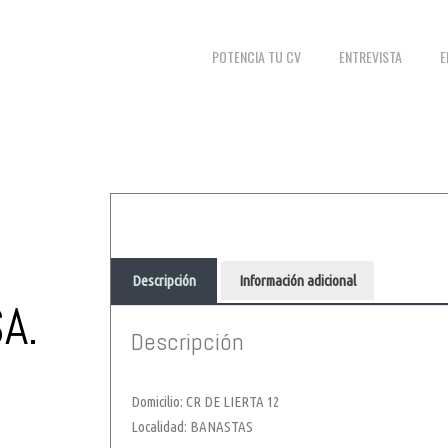
POTENCIA TU CV
ENTREVISTA
E
Descripción
Información adicional
A.
Descripción
Domicilio: CR DE LIERTA 12
Localidad: BANASTAS