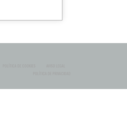
POLÍTICA DE COOKIES
AVISO LEGAL
POLÍTICA DE PRIVACIDAD