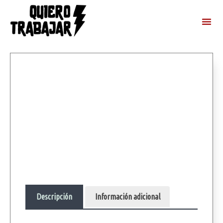
Descripción
Información adicional