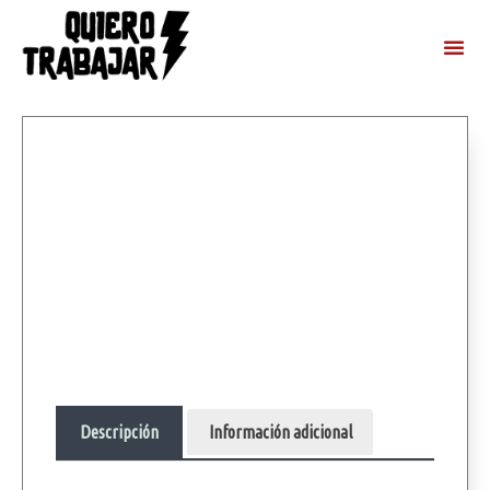
Descripción
Información adicional