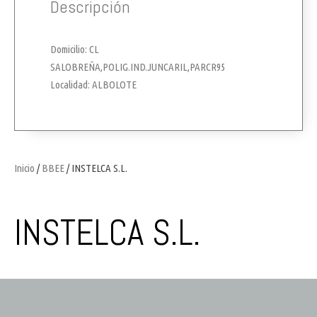
Descripción
Domicilio: CL
SALOBREÑA,POLIG.IND.JUNCARIL,PARCR95
Localidad: ALBOLOTE
Inicio
/
BBEE
/ INSTELCA S.L.
INSTELCA S.L.