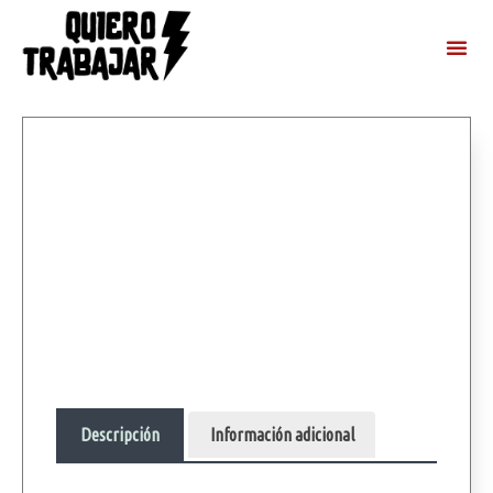
Descripción
Información adicional