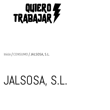
Inicio
/
CONSUMO
/ JALSOSA, S.L.
JALSOSA, S.L.