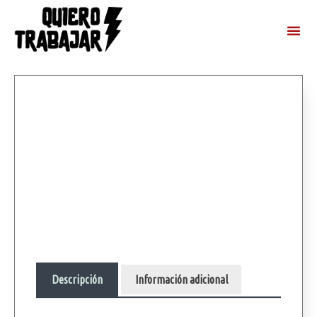
Descripción
Información adicional