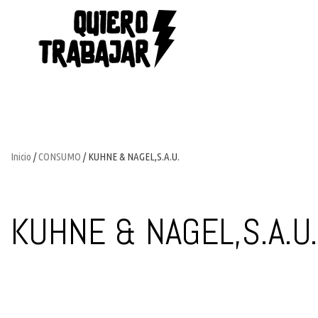
Inicio
/
CONSUMO
/ KUHNE & NAGEL,S.A.U.
KUHNE & NAGEL,S.A.U.