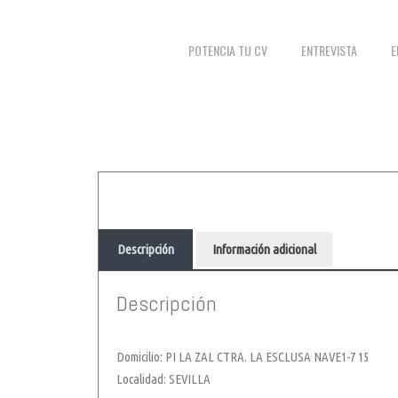
POTENCIA TU CV
ENTREVISTA
E
Descripción
Información adicional
Descripción
Domicilio: PI LA ZAL CTRA. LA ESCLUSA NAVE1-7 15
Localidad: SEVILLA