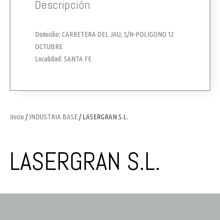
Descripción
Domicilio: CARRETERA DEL JAU, S/N-POLIGONO 12
OCTUBRE
Localidad: SANTA FE
Inicio
/
INDUSTRIA BASE
/ LASERGRAN S.L.
LASERGRAN S.L.