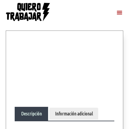
Descripción
Información adicional