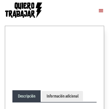
Descripción
Información adicional