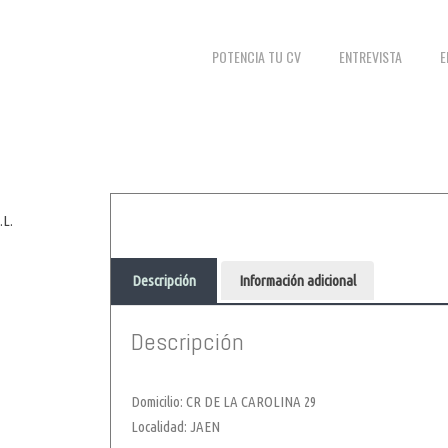
POTENCIA TU CV
ENTREVISTA
E
L.
Descripción
Información adicional
Descripción
.
Domicilio: CR DE LA CAROLINA 29
Localidad: JAEN