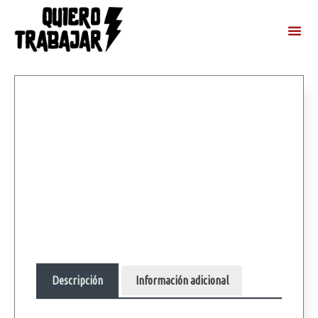
Descripción
Información adicional