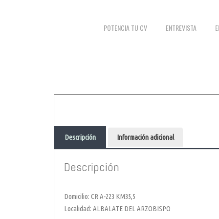
POTENCIA TU CV
ENTREVISTA
E
Descripción
Información adicional
Descripción
Domicilio: CR A-223 KM35,5
Localidad: ALBALATE DEL ARZOBISPO