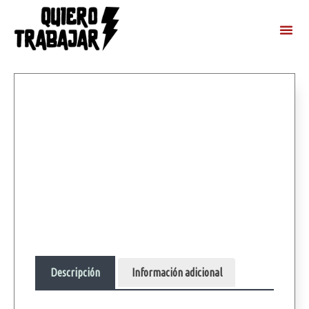
Descripción
Información adicional