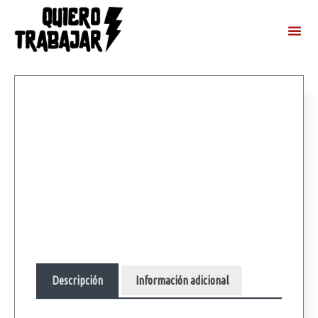
Descripción
Información adicional