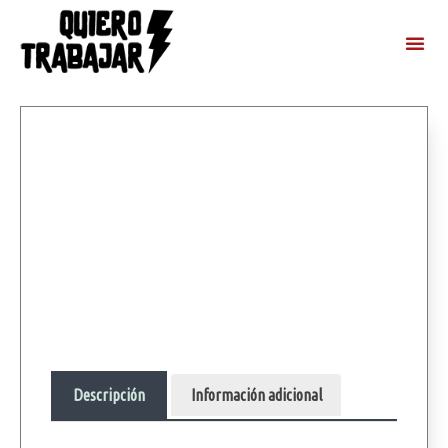
Descripción
Información adicional