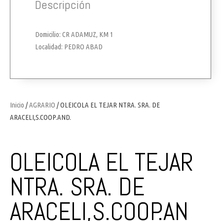
Descripción
Domicilio: CR ADAMUZ, KM 1
Localidad: PEDRO ABAD
Inicio
/
AGRARIO
/ OLEICOLA EL TEJAR NTRA. SRA. DE
ARACELI,S.COOP.AND.
OLEICOLA EL TEJAR
NTRA. SRA. DE
ARACELI,S.COOP.AN