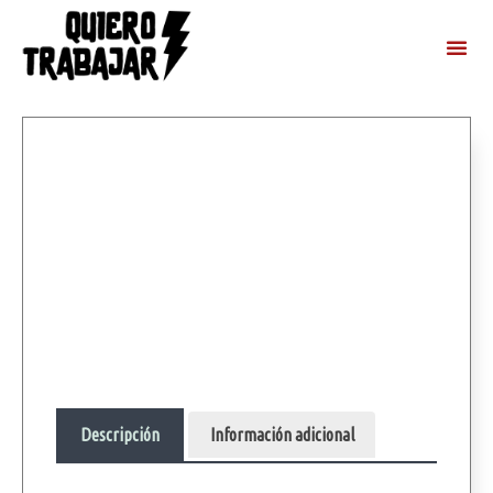
Descripción
Información adicional