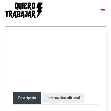
Descripción
Información adicional