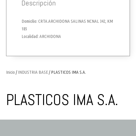
Descripción
Domicilio: CRTA.ARCHIDONA SALINAS NCNAL 342, KM
185
Localidad: ARCHIDONA
Inicio
/
INDUSTRIA BASE
/ PLASTICOS IMA S.A.
PLASTICOS IMA S.A.