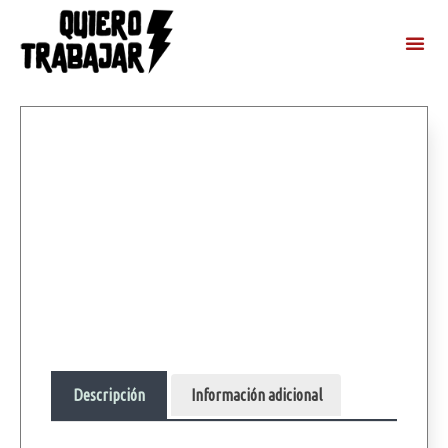
Descripción
Información adicional