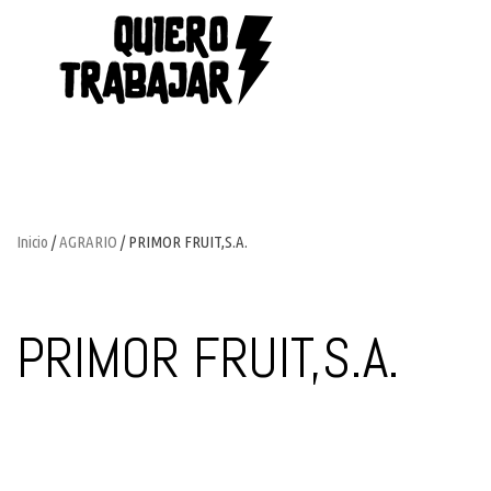
Inicio
/
AGRARIO
/ PRIMOR FRUIT,S.A.
PRIMOR FRUIT,S.A.