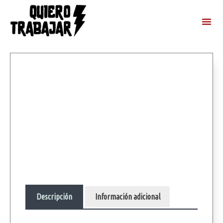
Descripción
Información adicional