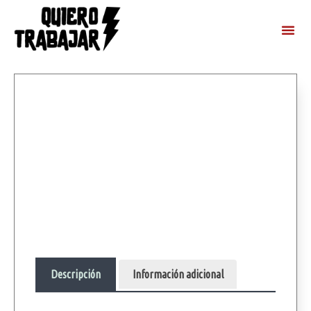
Descripción
Información adicional