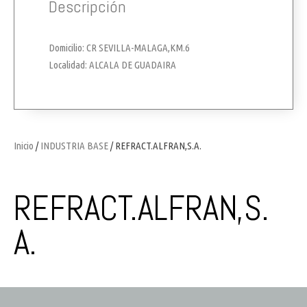
Descripción
Domicilio: CR SEVILLA-MALAGA,KM.6
Localidad: ALCALA DE GUADAIRA
Inicio
/
INDUSTRIA BASE
/ REFRACT.ALFRAN,S.A.
REFRACT.ALFRAN,S.
A.